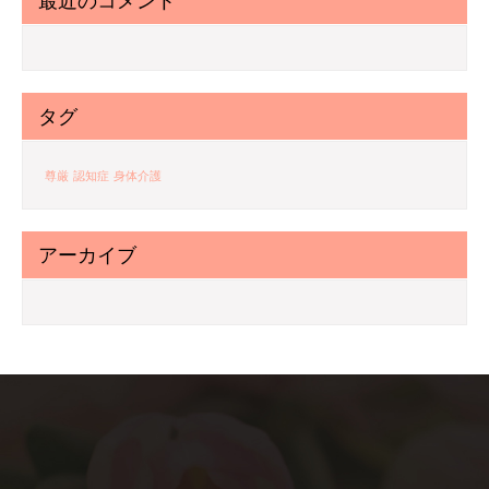
最近のコメント
タグ
尊厳
認知症
身体介護
アーカイブ