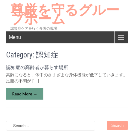
尊厳を守るグルー
プホーム
認知症ケアを行う介護の現場
Menu
Category: 認知症
認知症の高齢者が暮らす場所
高齢になると、体中のさまざまな身体機能が低下していきます。
足腰の不調が […]
Read More →